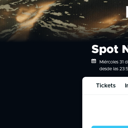
Spot 
Miércoles 31 
desde las 23:
Tickets
I