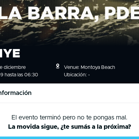
NYE
de diciembre
Venue: Montoya Beach
59 hasta las 06:30
Ubicación: -
nformación
El evento terminó pero no te pongas mal.
La movida sigue, ¿te sumás a la próxima?