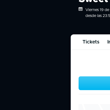
Viernes 19 de
desde las 23:5
Tickets
I