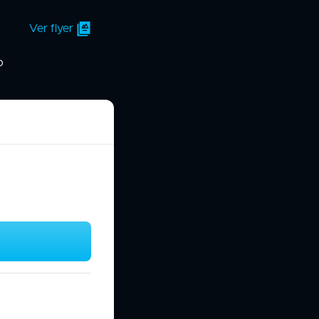
Ver flyer
o