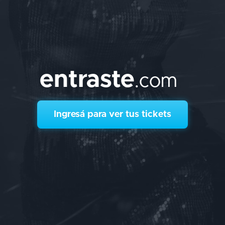
entraste
.com
Ingresá para ver tus tickets